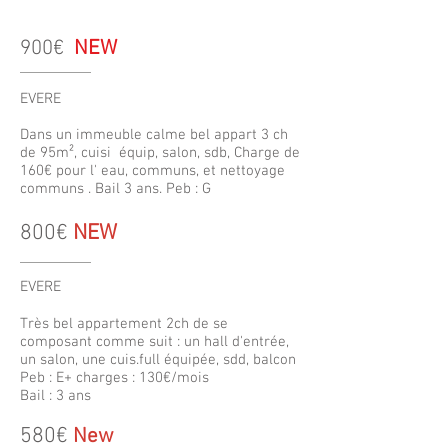
900€
NEW
EVERE
Dans un immeuble calme bel appart 3 ch
de 95m², cuisi équip, salon, sdb, Charge de
160€ pour l' eau, communs, et nettoyage
communs . Bail 3 ans. Peb : G
800€
NEW
EVERE
Très bel appartement 2ch de se
composant comme suit : un hall d'entrée,
un salon, une cuis.full équipée, sdd, balcon
Peb : E+ charges : 130€/mois
Bail : 3 ans
580€
New