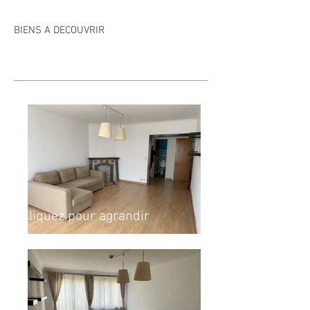
BIENS A DECOUVRIR
Cliquez pour agrandir